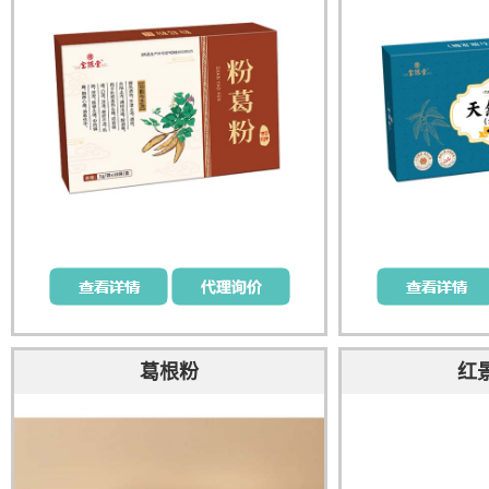
葛根粉
红