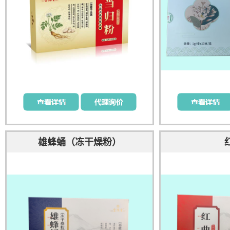
雄蜂蛹（冻干燥粉）