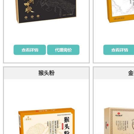
猴头粉
金