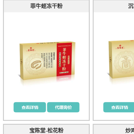
菲牛蛭冻干粉
沉
宝陈堂-松花粉
炒