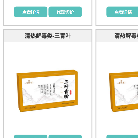
清热解毒类-三青叶
清热解毒