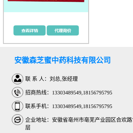
安徽森芝蜜中药科技有限公司
联 系 人：刘总,张经理
招商热线：13303489549,18156795795
联系手机：13303489549,18156795795
企业地址：安徽省亳州市亳芜产业园区合欢路76
层