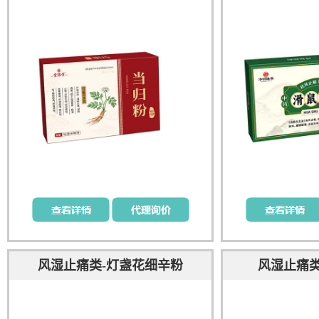
风湿止痛类-灯盏花细辛粉
风湿止痛类