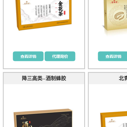
降三高类--酒制蜂胶
北