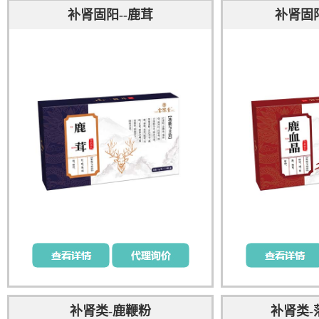
补肾固阳--鹿茸
补肾固阳
补肾类-鹿鞭粉
补肾类-