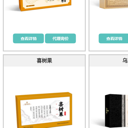
喜树果
乌