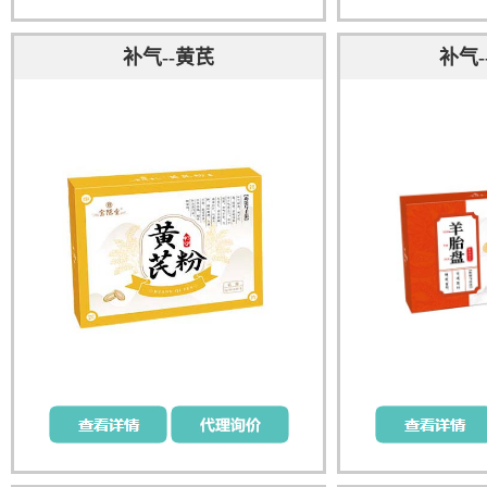
补气--黄芪
补气-