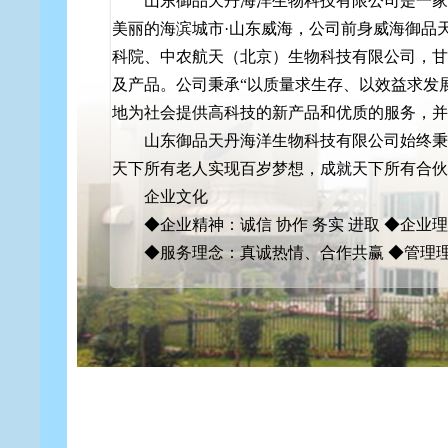
山东御品天丹海洋生物科技有限公司是一家
美丽的海滨城市·山东威海，公司前身威海御品
科院、中农航天（北京）生物科技有限公司，甘
及产品。公司秉承“以质量求生存、以效益求发
地为社会提供高科技的新产品和优质的服务，并
山东御品天丹海洋生物科技有限公司始终秉
天下所有老人实现百岁梦想，成就天下所有合伙
企业文化
◆企业精神：诚信 协作 务实 进取 ◆企
◆服务理念：真诚热情、合作共赢 ◆管理