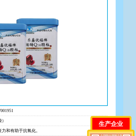
001951
0袋）
生产企业
疫力和有助于抗氧化。