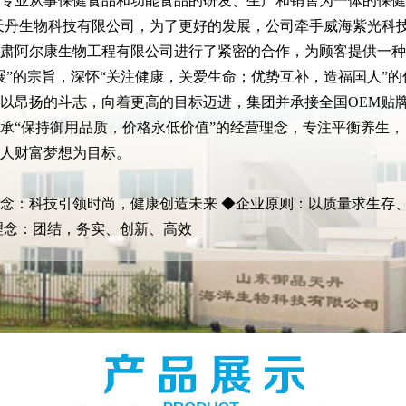
专业从事保健食品和功能食品的研发、生产和销售为一体的保健食
天丹生物科技有限公司，为了更好的发展，公司牵手威海紫光科
肃阿尔康生物工程有限公司进行了紧密的合作，为顾客提供一种
展”的宗旨，深怀“关注健康，关爱生命；优势互补，造福国人”
以昂扬的斗志，向着更高的目标迈进，集团并承接全国OEM贴
承“保持御用品质，价格永低价值”的经营理念，专注平衡养生，自
人财富梦想为目标。
业理念：科技引领时尚，健康创造未来 ◆企业原则：以质量求生存
理念：团结，务实、创新、高效