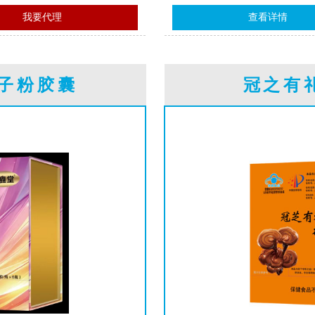
我要代理
查看详情
子粉胶囊
冠之有