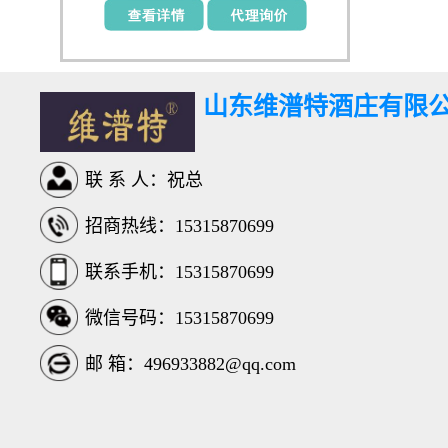
山东维潽特酒庄有限
联 系 人：祝总
招商热线：15315870699
联系手机：15315870699
微信号码：15315870699
邮 箱：496933882@qq.com