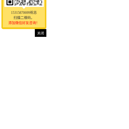
15315870699祝总
扫描二维码，
添加微信好友咨询！
关闭