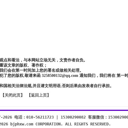
的观点和看法，与本网站立场无关，文责作者自负。
尊重该文章的版权、著作权；
，我们会在第一时间加上您的署名或做相关处理。
版权,敬请来函 3258500132@qq.com 通知我们，我们将在 第
和国相关法律法规,并且请文明用语,否则后果由发表者自行承担。
关闭此页
】 【
返回上页
】
【
026 电话：010-56211723 | 15300290082 客服微信：153002900
2026 bjphxw.com CORPORATION. ALL RIGHTS RESERVED.