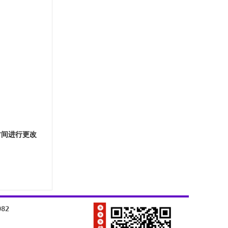
一时间进行更改
82