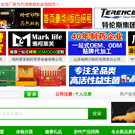
！欢迎厂家与代理商朋友咨询指导！
司
瑪柯莱芙制药营养保健有限公司
山东锦绣川制药有限责任公司
中
公司注册
个人注册
用户使
|
盟
体验仪器
健康礼品
炒作产品招商
名企新品展