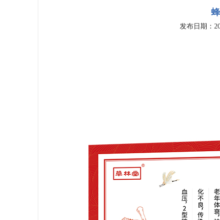
蜂
发布日期：202