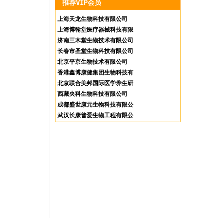
推荐VIP会员
上海天龙生物科技有限公司
上海博翰堂医疗器械科技有限
公司
济南三木堂生物技术有限公司
长春市圣堂生物科技有限公司
北京平京生物技术有限公司
香港鑫博康健集团生物科技有
限公司
北京联合美邦国际医学养生研
究院
西藏央科生物科技有限公司
成都盛世康元生物科技有限公
司
武汉长康普爱生物工程有限公
司