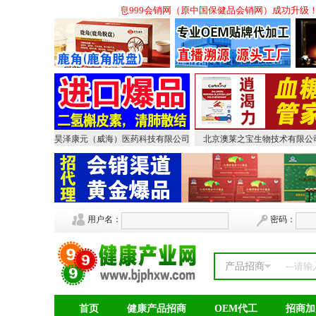
,会议营销保健品招商,会销招商信息999会销网（原中国保健品会销网）成功升级
昊泽康元（威海）医药科技有限公司
北京澳莱之宝生物技术有限公
用户名：
密码：
产品招商
首页
健康产品招商
OEM代工
招商加