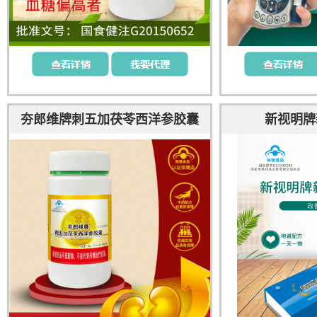
夯郎维牌刺五加茯苓西洋参胶囊
新视明牌