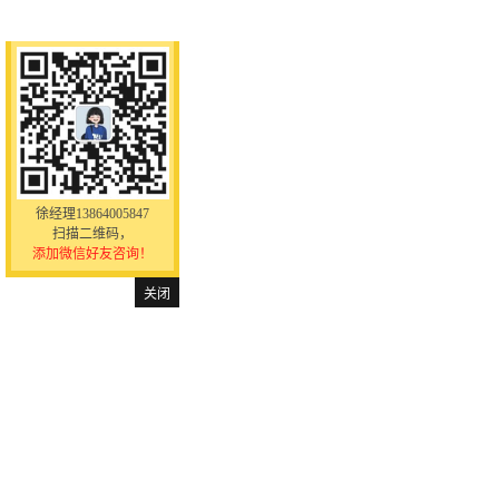
徐经理13864005847
扫描二维码，
添加微信好友咨询！
关闭