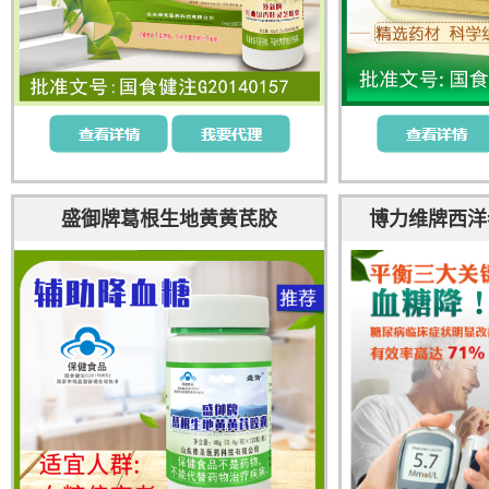
盛御牌葛根生地黄黄芪胶
博力维牌西洋