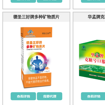
德圣三好牌多种矿物质片
华孟牌克