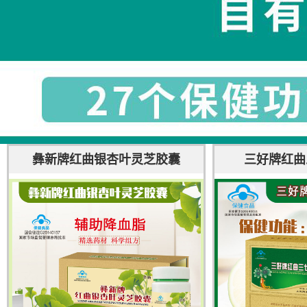
彝新牌红曲银杏叶灵芝胶囊
三好牌红曲