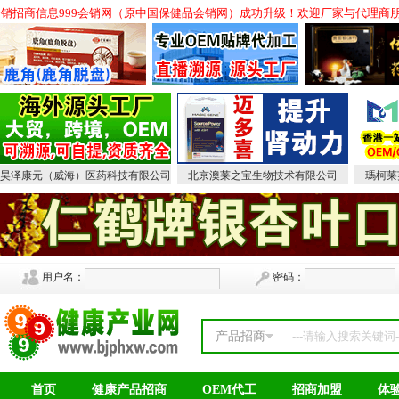
,会销招商信息999会销网（原中国保健品会销网）成功升级！欢迎厂家与代理商朋友
昊泽康元（威海）医药科技有限公司
北京澳莱之宝生物技术有限公司
瑪柯莱
用户名：
密码：
产品招商
首页
健康产品招商
OEM代工
招商加盟
体