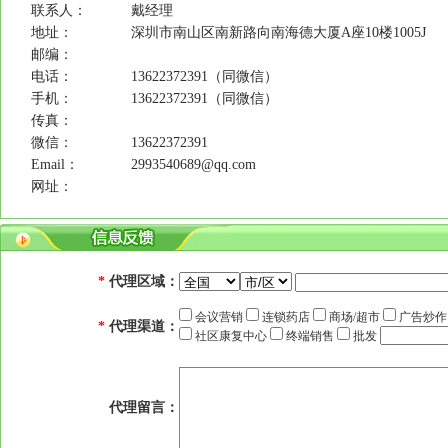
联系人：
戴经理
地址：
深圳市南山区南新路向南海德大厦A座10楼1005J
邮编：
电话：
13622372391（同微信）
手机：
13622372391（同微信）
传真：
微信：
13622372391
Email：
2993540689@qq.com
网址：
*
代理区域：
会议营销
连锁药店
商场/超市
广告炒
*
代理渠道：
社区康复中心
终端销售
批发
代理留言：