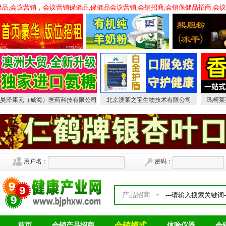
会销保健品,会议营销，会议营销保健品,保健品会议营销,会销招商,会销保健品招商
昊泽康元（威海）医药科技有限公司
北京澳莱之宝生物技术有限公司
瑪柯莱
用户名：
密码：
产品招商
会销模式
首页
会销产品招商
体验仪器
会