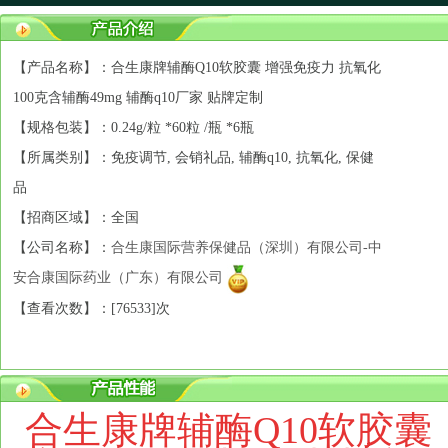
【产品名称】：合生康牌辅酶Q10软胶囊 增强免疫力 抗氧化
100克含辅酶49mg 辅酶q10厂家 贴牌定制
【规格包装】：0.24g/粒 *60粒 /瓶 *6瓶
【所属类别】：免疫调节, 会销礼品, 辅酶q10, 抗氧化, 保健
品
【招商区域】：全国
【公司名称】：
合生康国际营养保健品（深圳）有限公司-中
安合康国际药业（广东）有限公司
【查看次数】：[
76533]次
合生康牌辅酶Q10软胶囊