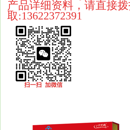
产品详细资料，请直接拨
取:13622372391