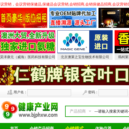
健品,会议营销，会议营销保健品,保健品会议营销,会销招商,会销保健品招商,会议
昊泽康元（威海）医药科技有限公司
北京澳莱之宝生物技术有限公司
瑪柯莱
用户名：
密码：
产品招商
会销模式
首页
会销产品招商
体验仪器
会