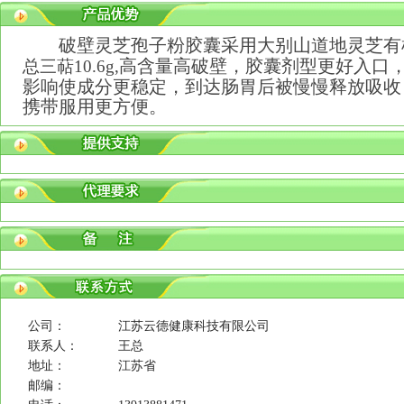
破壁灵芝孢子粉胶囊采用大别山道地灵芝有
高含量高破壁，胶囊剂型更好入口
总三萜
10.6g,
影响使成分更稳定，到达肠胃后被慢慢释放吸收
携带服用更方便。
公司：
江苏云德健康科技有限公司
联系人：
王总
地址：
江苏省
邮编：