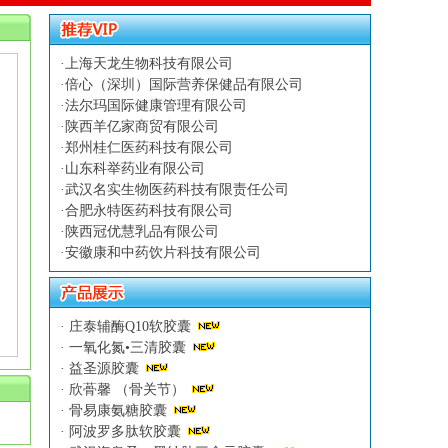
·
上海天龙生物科技有限公司
·
倍心（深圳）国际营养保健品有限公司
·
法尔玛国际健康管理有限公司
·
陕西羊亿家商贸有限公司
·
郑州桂仁医药科技有限公司
·
山东科举药业有限公司
·
武汉名实生物医药科技有限责任公司
·
合肥永特医药科技有限公司
·
陕西冠优慧乳品有限公司
·
安徽康和中药饮片科技有限公司
·
庄泰辅酶Q10软胶囊
·
一氧化氮•三清胶囊
·
益圣源胶囊
·
欣蓇馨 （骨关节）
·
骨易康氨糖胶囊
·
阿波罗多肽软胶囊