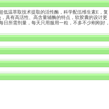
超低温萃取技术提取的活性酶，科学配伍维生素
E
，复
g
，具有高活性、高含量辅酶的特点，软胶囊的设计更
每日所需剂量，每天只用服用一粒，不多不少刚刚好