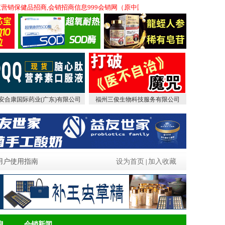
,会议营销保健品招商,会销招商信息999会销网（原中国保健品会销网）成功升级！
安合康国际药业(广东)有限公司
福州三俊生物科技服务有限公司
用户使用指南
设为首页
加入收藏
|
息
会销新闻