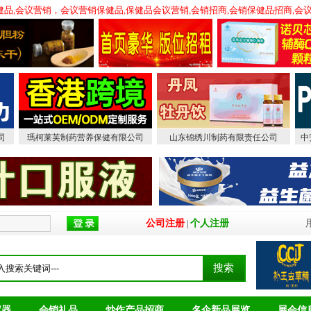
会销保健品,会议营销，会议营销保健品,保健品会议营销,会销招商,会销保健品招商
司
瑪柯莱芙制药营养保健有限公司
山东锦绣川制药有限责任公司
中
公司注册
个人注册
|
仪器
会销礼品
炒作产品招商
名企新品展览
展会信