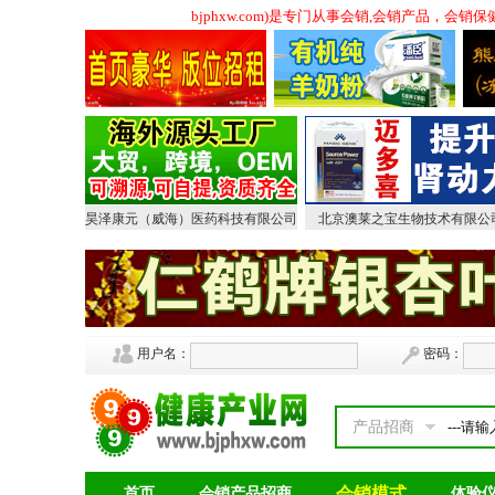
原中国保健品会销网）(www.bjphxw.com)是专门从事会销,会销产品，
昊泽康元（威海）医药科技有限公司
北京澳莱之宝生物技术有限公
用户名：
密码：
产品招商
会销模式
首页
会销产品招商
体验