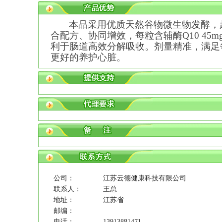
本
品采用优质天然谷物微生物发酵，
合配方、协同增效，每粒含辅酶
Q10 45m
利于肠道高效分解吸收。剂量精准，满足
更好的养护心脏。
公司：
江苏云德健康科技有限公司
联系人：
王总
地址：
江苏省
邮编：
电话：
13913881471