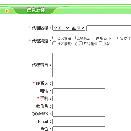
*
代理区域：
会议营销
连锁药店
商场/超市
广告炒
*
代理渠道：
社区康复中心
终端销售
批发
代理留言：
*
联系人：
电话：
*
手机：
微信号：
QQ/MSN：
Email：
单位：