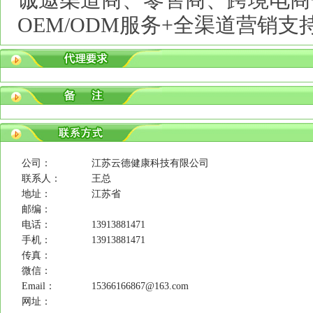
诚邀渠道商、零售商、跨境电商
OEM/ODM服务+全渠道营销
公司：
江苏云德健康科技有限公司
联系人：
王总
地址：
江苏省
邮编：
电话：
13913881471
手机：
13913881471
传真：
微信：
Email：
15366166867@163.com
网址：