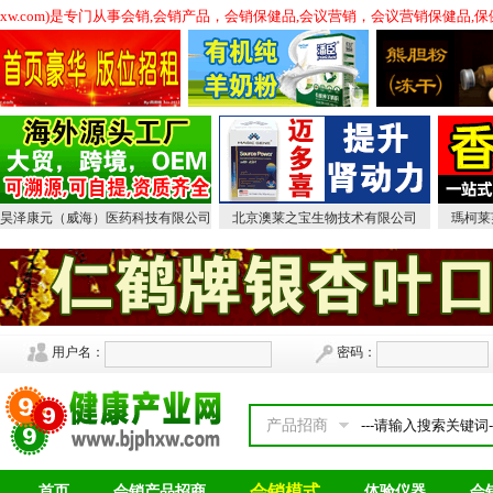
phxw.com)是专门从事会销,会销产品，会销保健品,会议营销，会议营销保健
昊泽康元（威海）医药科技有限公司
北京澳莱之宝生物技术有限公司
瑪柯莱
用户名：
密码：
产品招商
会销模式
首页
会销产品招商
体验仪器
会