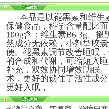
本品是以褪黑素和维生
保健食品，科学含量配比而
100g
含：维生素
B6 3g
、褪
然成分无依赖，小剂型胶囊
便。褪黑素调节改善睡眠，
的合成和代谢，可缩短入睡
补充，双效协同增效助眠。
术，更好的锁住了活性成分
更好入眠，