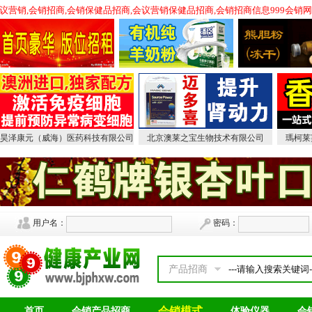
营销,会销招商,会销保健品招商,会议营销保健品招商,会销招商信息999会销网（
昊泽康元（威海）医药科技有限公司
北京澳莱之宝生物技术有限公司
瑪柯莱
用户名：
密码：
产品招商
会销模式
首页
会销产品招商
体验仪器
会