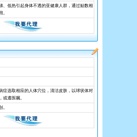
涕、低热引起身体不透的亚健康人群，通过贴数相
用。
病症选取相应的人体穴位，清洁皮肤，以球状体对
，或遵医嘱。
创。