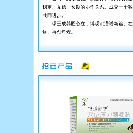
稳定、互信、长期的协作关系。成交一个客
共同进步。
琢玉成器匠心在，博观沉潜谱新篇。在
远、再创辉煌。