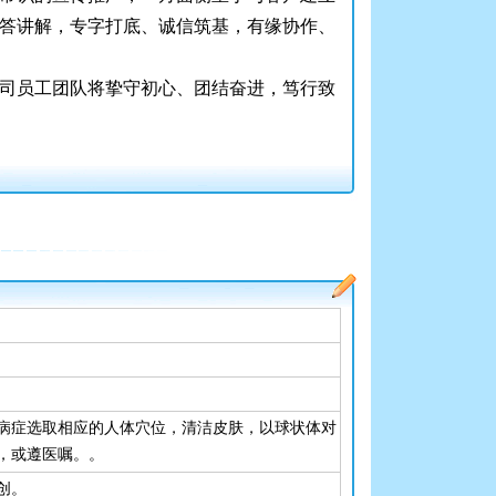
答讲解，专字打底、诚信筑基，有缘协作、
司员工团队将挚守初心、团结奋进，笃行致
病症选取相应的人体穴位，清洁皮肤，以球状体对
，或遵医嘱。。
创。