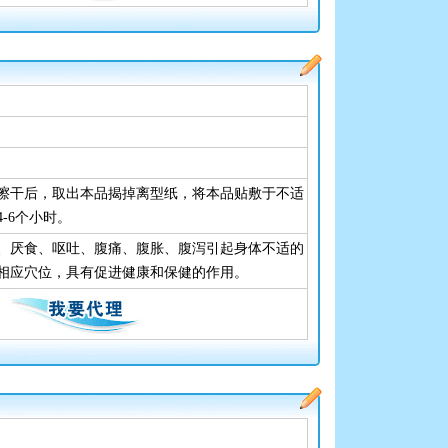
擦干后，取出本品揭掉离型纸，将本品贴敷于不适
-6个小时。
、厌食、呕吐、腹痛、腹胀、腹泻引起身体不适的
相应穴位，具有促进健康和保健的作用。