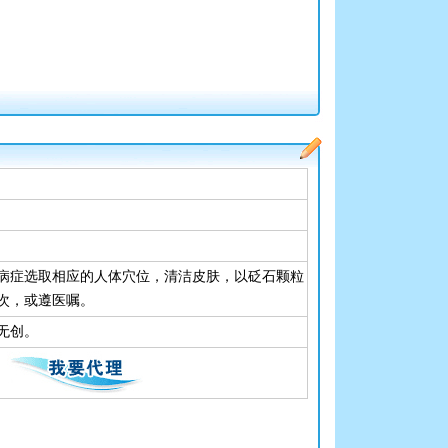
病症选取相应的人体穴位，清洁皮肤，以砭石颗粒
次，或遵医嘱。
无创。