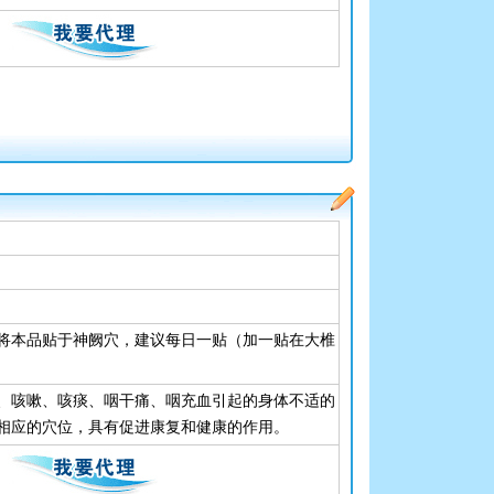
将本品贴于神阙穴，建议每日一贴（加一贴在大椎
。
、咳嗽、咳痰、咽干痛、咽充血引起的身体不适的
相应的穴位，具有促进康复和健康的作用。