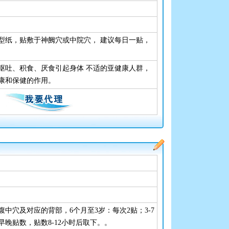
型纸，贴敷于神阙穴或中院穴， 建议每日一贴，
呕吐、积食、厌食引起身体 不适的亚健康人群，
康和保健的作用。
中穴及对应的背部，6个月至3岁：每次2贴；3-7
早晚贴数，贴数8-12小时后取下。。