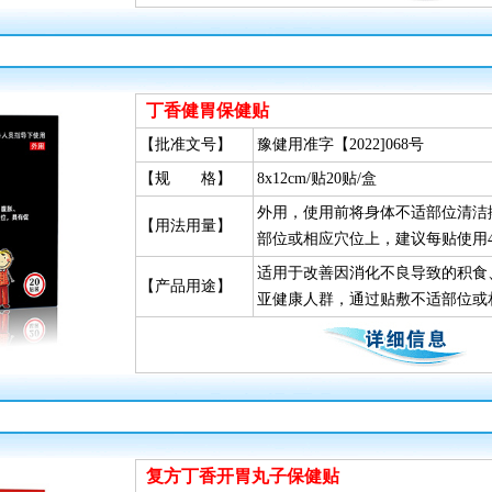
丁香健胃保健贴
【批准文号】
豫健用准字【2022]068号
【规 格】
8x12cm/贴20贴/盒
外用，使用前将身体不适部位清洁
【用法用量】
部位或相应穴位上，建议每贴使用4
适用于改善因消化不良导致的积食
【产品用途】
亚健康人群，通过贴敷不适部位或
复方丁香开胃丸子保健贴