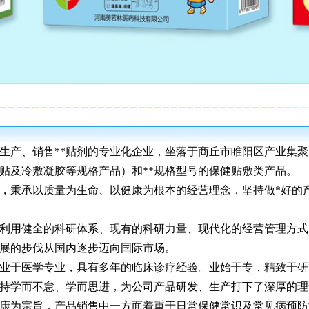
生产、销售**贴剂的专业化企业，坐落于商丘市睢阳区产业集聚
贴及冷敷凝胶等规格产品）和**规格型号的保健贴敷类产品。
，秉承以质量为生命、以健康为根本的经营理念，坚持做*好的
利用健全的科研体系、现有的科研力量、现代化的经营管理方式
展的步伐从国内逐步迈向国际市场。
业于医学专业，具有多年的临床诊疗经验。业始于专，精致于研
持学而不怠、学而思进，为公司产品研发、生产打下了深厚的理
康为宗旨，产品销售中一方面着重于日常保健常识及常见病预防