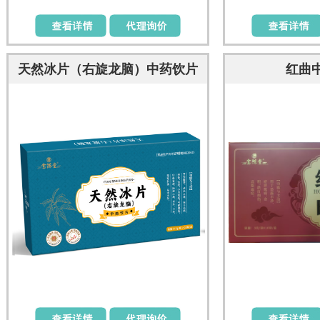
天然冰片（右旋龙脑）中药饮片
红曲