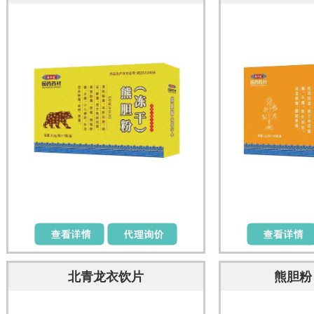
北青龙衣饮片
熊胆粉