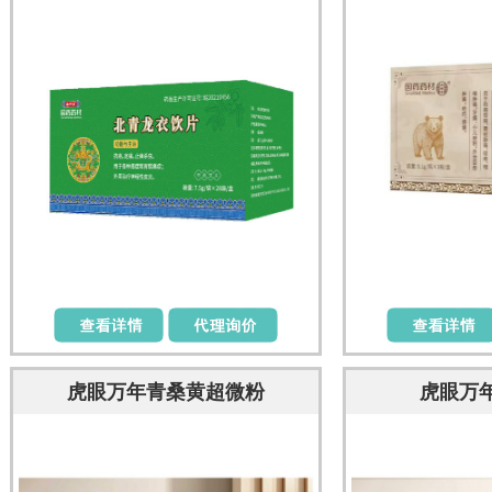
虎眼万年青桑黄超微粉
虎眼万