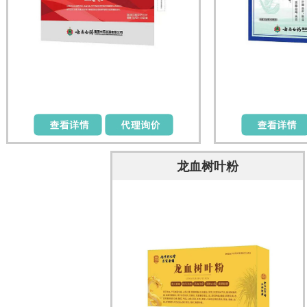
龙血树叶粉