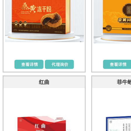
红曲
菲牛