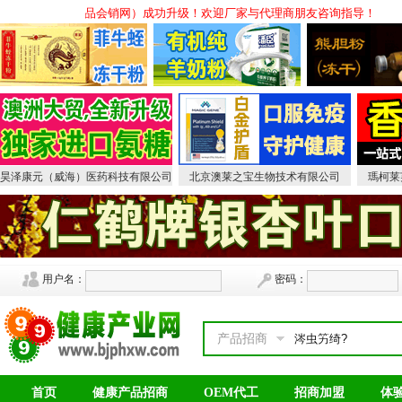
99会销网（原中国保健品会销网）成功升级！欢迎厂家与代理商朋友咨询指导！
昊泽康元（威海）医药科技有限公司
北京澳莱之宝生物技术有限公司
瑪柯莱
用户名：
密码：
产品招商
首页
健康产品招商
OEM代工
招商加盟
体