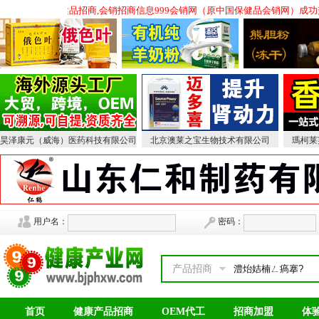
健品招商,会议营销保健品招商,会销招商信息999会销网（原中国保健品会销网）成
昊泽康元（威海）医药科技有限公司
北京澳莱之宝生物技术有限公司
瑪柯莱
用户名：
密码：
产品招商
首页
健康产品招商
OEM代工
招商加盟
体