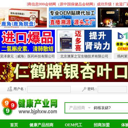
营销保健品招商,会销招商信息999会销网（原中国保健品会销网）成功升级！欢迎厂
昊泽康元（威海）医药科技有限公司
北京澳莱之宝生物技术有限公司
瑪柯莱
用户名：
密码：
产品招商
首页
健康产品招商
OEM代工
招商加盟
体