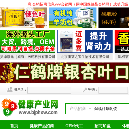
招商,会议营销保健品招商,会销招商信息999会销网（原中国保健品会销网）成功升
昊泽康元（威海）医药科技有限公司
北京澳莱之宝生物技术有限公司
瑪柯莱
用户名：
密码：
产品招商
首页
健康产品招商
OEM代工
招商加盟
体