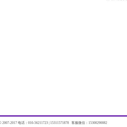
07-2017 电话：010-56211723 | 15311571878 客服微信：15300290082