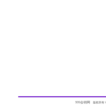
999会销网
版权所有 © 20