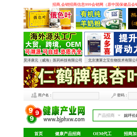
招商,会销保健品招商,会议营销保健品招商,会销招商信息999会销网（原中国保健
昊泽康元（威海）医药科技有限公司
北京澳莱之宝生物技术有限公
用户名：
密码：
产品招商
首页
健康产品招商
OEM代工
招商加