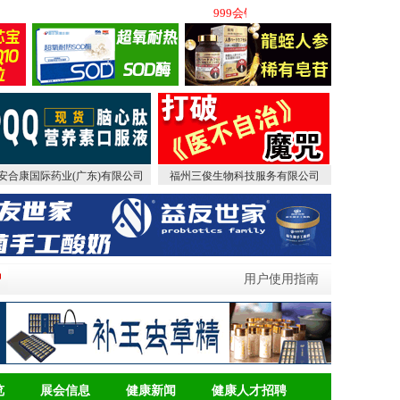
999会销网（原中国保健品会销网）(w
安合康国际药业(广东)有限公司
福州三俊生物科技服务有限公司
用户使用指南
览
展会信息
健康新闻
健康人才招聘