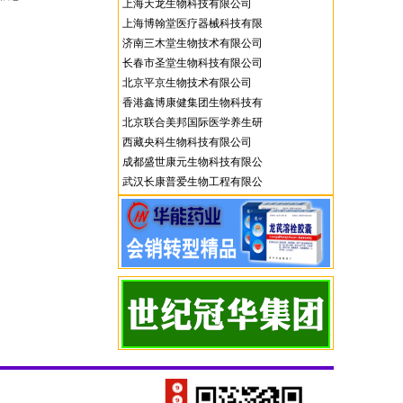
上海天龙生物科技有限公司
上海博翰堂医疗器械科技有限
济南三木堂生物技术有限公司
公司
长春市圣堂生物科技有限公司
北京平京生物技术有限公司
香港鑫博康健集团生物科技有
北京联合美邦国际医学养生研
限公司
西藏央科生物科技有限公司
究院
成都盛世康元生物科技有限公
武汉长康普爱生物工程有限公
司
司