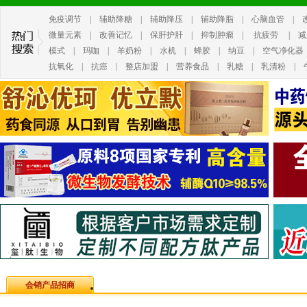
免疫调节
|
辅助降糖
|
辅助降压
|
辅助降脂
|
心脑血管
|
微量元素
|
改善记忆
|
保肝护肝
|
抑制肿瘤
|
抗疲劳
|
减
模式
|
玛咖
|
羊奶粉
|
水机
|
蜂胶
|
纳豆
|
空气净化器
抗氧化
|
抗癌
|
整店加盟
|
营养食品
|
乳糖
|
乳清粉
|
会销产品招商