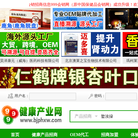
,会议营销保健品招商,会销招商信息999会销网（原中国保健品会销网）成功升级！
昊泽康元（威海）医药科技有限公司
北京澳莱之宝生物技术有限公司
瑪柯莱
用户名：
密码：
产品招商
首页
健康产品招商
OEM代工
招商加盟
体