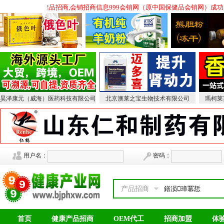
健品招商,会议营销保健品招商,会销招商信息999会销网（原中国保健品会销网）成
昊泽康元（威海）医药科技有限公司
北京澳莱之宝生物技术有限公司
瑪柯莱
用户名：
密码：
产品招商
首页
健康产品招商
OEM代工
招商加盟
体