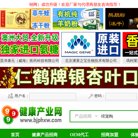
销网（原中国保健品会销网）成功升级！欢迎厂家与代理商朋友咨询指导！
昊泽康元（威海）医药科技有限公司
北京澳莱之宝生物技术有限公司
瑪柯莱
用户名：
密码：
产品招商
首页
健康产品招商
OEM代工
招商加盟
体