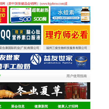
销网（原中国保健品会销网）(www.bjphxw.com)是专门从事会销,会销
安合康国际药业(广东)有限公司
福州三俊生物科技服务有限公司
用户使用指南
览
展会信息
健康新闻
健康人才招聘