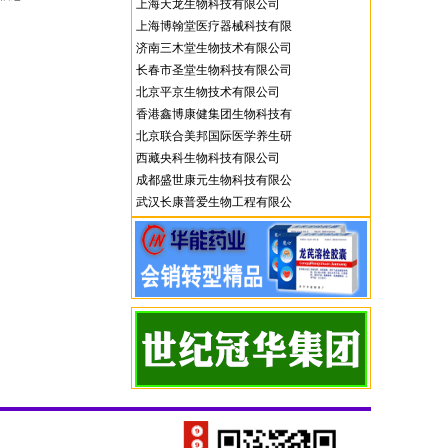
上海天龙生物科技有限公司
上海博翰堂医疗器械科技有限
济南三木堂生物技术有限公司
公司
长春市圣堂生物科技有限公司
北京平京生物技术有限公司
香港鑫博康健集团生物科技有
北京联合美邦国际医学养生研
限公司
西藏央科生物科技有限公司
究院
成都盛世康元生物科技有限公
武汉长康普爱生物工程有限公
司
司