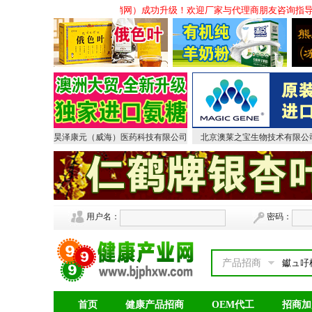
信息999会销网（原中国保健品会销网）成功升级！欢迎厂家与代理商朋友咨询指导
昊泽康元（威海）医药科技有限公司
北京澳莱之宝生物技术有限公
用户名：
密码：
产品招商
首页
健康产品招商
OEM代工
招商加