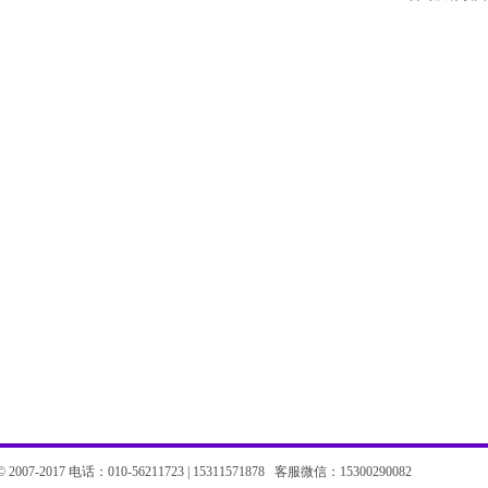
07-2017 电话：010-56211723 | 15311571878 客服微信：15300290082