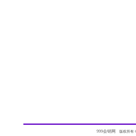
999会销网
版权所有 © 20